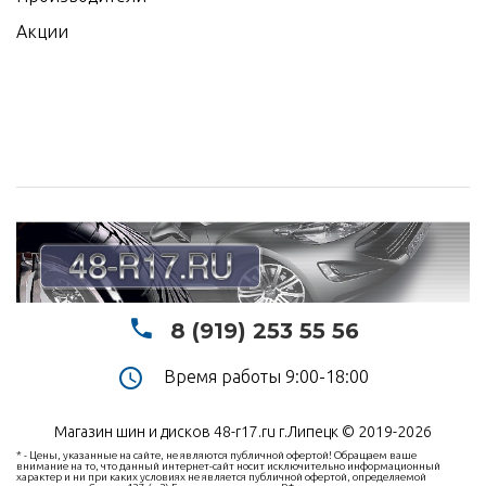
Акции
8 (919) 253 55 56
Время работы 9:00-18:00
Магазин шин и дисков 48-r17.ru г.Липецк © 2019-2026
* - Цены, указанные на сайте, не являются публичной офертой! Обращаем ваше
внимание на то, что данный интернет-сайт носит исключительно информационный
характер и ни при каких условиях не является публичной офертой, определяемой