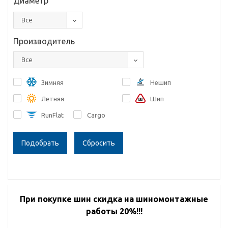
Диаметр
Все
Производитель
Все
Зимняя
Нешип
Летняя
Шип
RunFlat
Cargo
Сбросить
При покупке шин скидка на шиномонтажные
работы 20%!!!