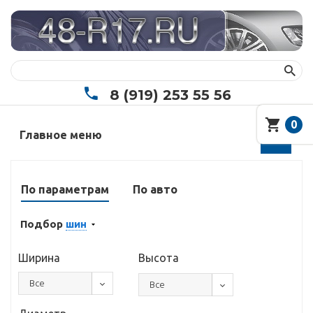
8 (919) 253 55 56
0
Главное меню
По параметрам
По авто
Подбор
шин
Ширина
Высота
Все
Все