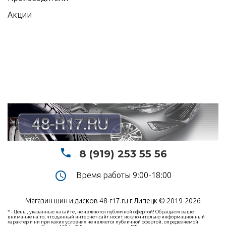
Акции
8 (919) 253 55 56
Время работы 9:00-18:00
Магазин шин и дисков 48-r17.ru г.Липецк © 2019-2026
* - Цены, указанные на сайте, не являются публичной офертой! Обращаем ваше
внимание на то, что данный интернет-сайт носит исключительно информационный
характер и ни при каких условиях не является публичной офертой, определяемой