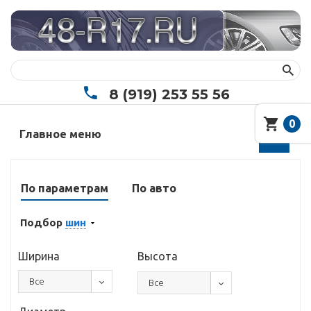
8 (919) 253 55 56
0
Главное меню
По параметрам
По авто
Подбор
шин
Ширина
Высота
Все
Все