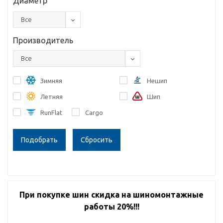
Диаметр
Все
Производитель
Все
Зимняя
Нешип
Летняя
Шип
RunFlat
Cargo
Сбросить
При покупке шин скидка на шиномонтажные
работы 20%!!!