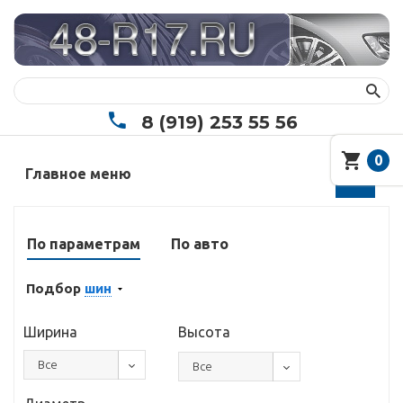
8 (919) 253 55 56
0
Главное меню
По параметрам
По авто
Подбор
шин
Ширина
Высота
Все
Все