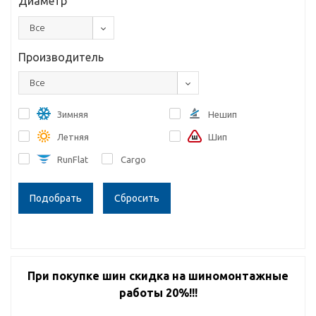
Диаметр
Все
Производитель
Все
Зимняя
Нешип
Летняя
Шип
RunFlat
Cargo
Сбросить
При покупке шин скидка на шиномонтажные
работы 20%!!!