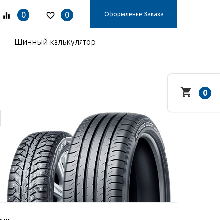
0
0
Оформление Заказа
Шинный калькулятор
0