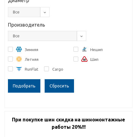
Диаметр
Все
Производитель
Все
Зимняя
Нешип
Летняя
Шип
RunFlat
Cargo
Сбросить
При покупке шин скидка на шиномонтажные
работы 20%!!!