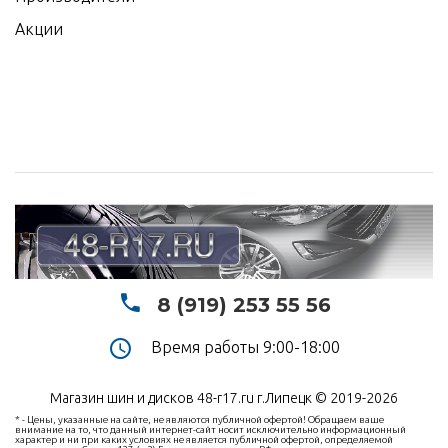
Акции
8 (919) 253 55 56
Время работы 9:00-18:00
Магазин шин и дисков 48-r17.ru г.Липецк © 2019-2026
* - Цены, указанные на сайте, не являются публичной офертой! Обращаем ваше
внимание на то, что данный интернет-сайт носит исключительно информационный
характер и ни при каких условиях не является публичной офертой, определяемой