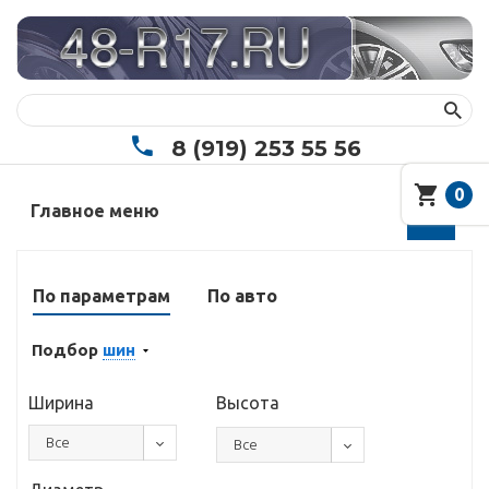
8 (919) 253 55 56
0
Главное меню
По параметрам
По авто
Подбор
шин
Ширина
Высота
Все
Все