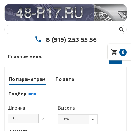
8 (919) 253 55 56
0
Главное меню
По параметрам
По авто
Подбор
шин
Ширина
Высота
Все
Все