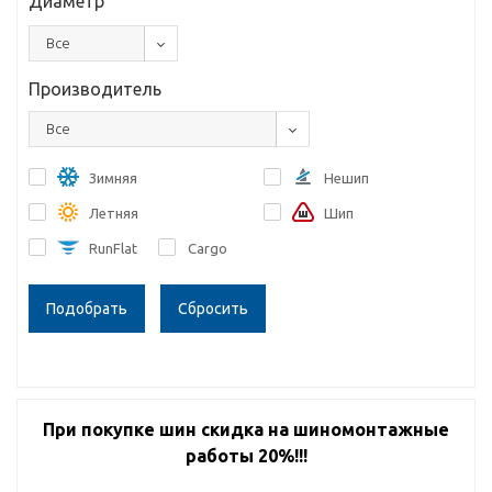
Диаметр
Все
Производитель
Все
Зимняя
Нешип
Летняя
Шип
RunFlat
Cargo
Сбросить
При покупке шин скидка на шиномонтажные
работы 20%!!!