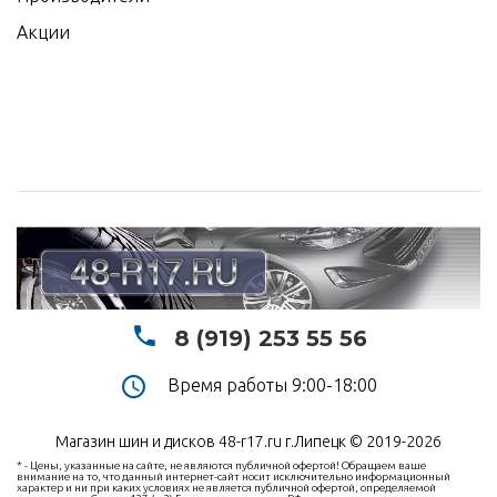
Акции
8 (919) 253 55 56
Время работы 9:00-18:00
Магазин шин и дисков 48-r17.ru г.Липецк © 2019-2026
* - Цены, указанные на сайте, не являются публичной офертой! Обращаем ваше
внимание на то, что данный интернет-сайт носит исключительно информационный
характер и ни при каких условиях не является публичной офертой, определяемой