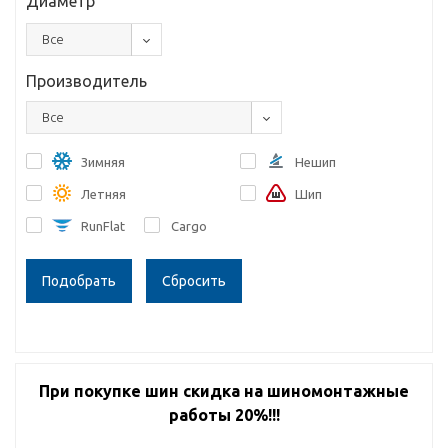
Диаметр
Все
Производитель
Все
Зимняя
Нешип
Летняя
Шип
RunFlat
Cargo
Сбросить
При покупке шин скидка на шиномонтажные
работы 20%!!!