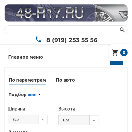
8 (919) 253 55 56
0
Главное меню
По параметрам
По авто
Подбор
шин
Ширина
Высота
Все
Все