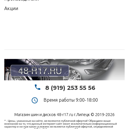
Акции
8 (919) 253 55 56
Время работы 9:00-18:00
Магазин шин и дисков 48-r17.ru г.Липецк © 2019-2026
* - Цены, указанные на сайте, не являются публичной офертой! Обращаем ваше
внимание на то, что данный интернет-сайт носит исключительно информационный
характер и ни при каких условиях не является публичной офертой, определяемой