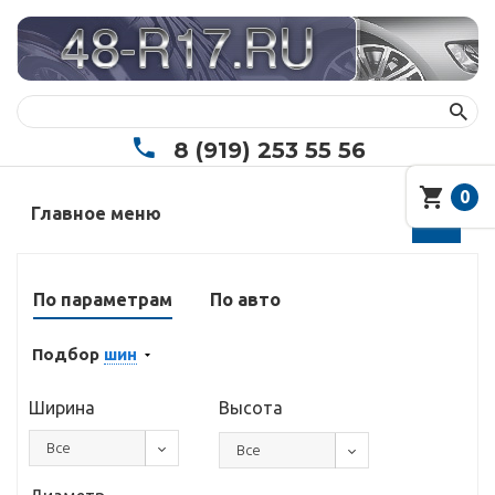
8 (919) 253 55 56
0
Главное меню
По параметрам
По авто
Подбор
шин
Ширина
Высота
Все
Все