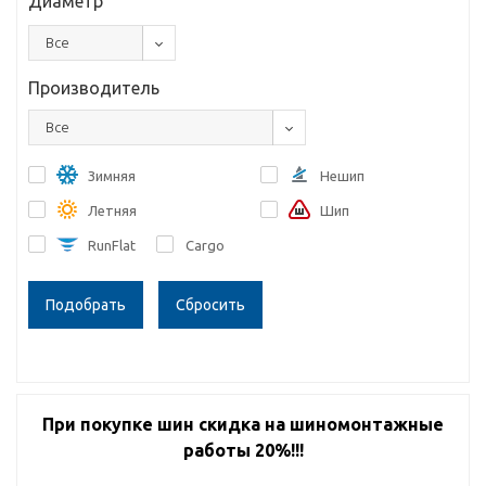
Диаметр
Все
Производитель
Все
Зимняя
Нешип
Летняя
Шип
RunFlat
Cargo
Сбросить
При покупке шин скидка на шиномонтажные
работы 20%!!!