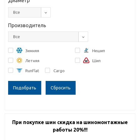
Диаметр
Все
Производитель
Все
Зимняя
Нешип
Летняя
Шип
RunFlat
Cargo
Сбросить
При покупке шин скидка на шиномонтажные
работы 20%!!!