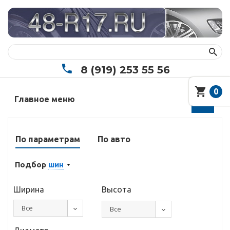
8 (919) 253 55 56
0
Главное меню
По параметрам
По авто
Подбор
шин
Ширина
Высота
Все
Все