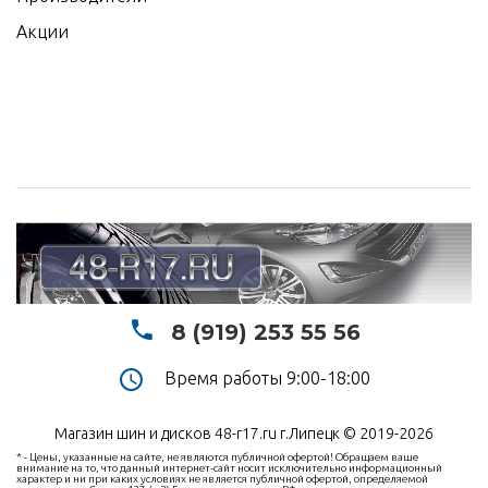
Акции
8 (919) 253 55 56
Время работы 9:00-18:00
Магазин шин и дисков 48-r17.ru г.Липецк © 2019-2026
* - Цены, указанные на сайте, не являются публичной офертой! Обращаем ваше
внимание на то, что данный интернет-сайт носит исключительно информационный
характер и ни при каких условиях не является публичной офертой, определяемой