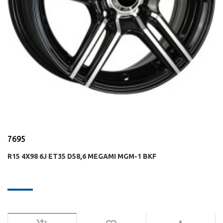
7695
R15 4X98 6J ET35 D58,6 MEGAMI MGM-1 BKF