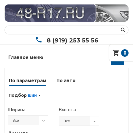
8 (919) 253 55 56
0
Главное меню
По параметрам
По авто
Подбор
шин
Ширина
Высота
Все
Все