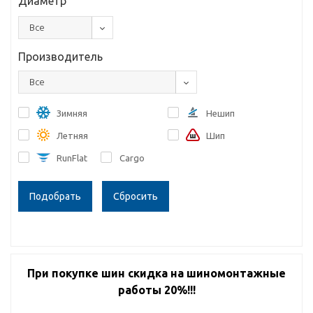
Диаметр
Все
Производитель
Все
Зимняя
Нешип
Летняя
Шип
RunFlat
Cargo
Сбросить
При покупке шин скидка на шиномонтажные
работы 20%!!!