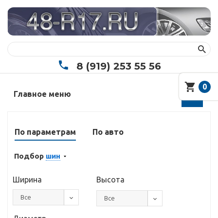
8 (919) 253 55 56
0
Главное меню
По параметрам
По авто
Подбор
шин
Ширина
Высота
Все
Все