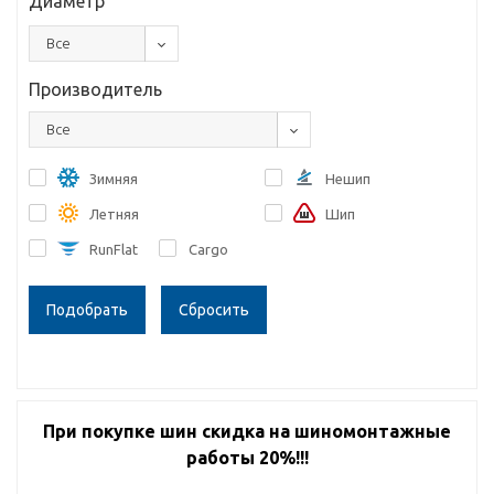
Диаметр
Все
Производитель
Все
Зимняя
Нешип
Летняя
Шип
RunFlat
Cargo
Сбросить
При покупке шин скидка на шиномонтажные
работы 20%!!!