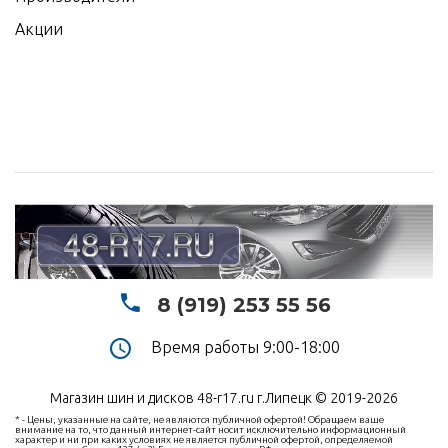
Акции
8 (919) 253 55 56
Время работы 9:00-18:00
Магазин шин и дисков 48-r17.ru г.Липецк © 2019-2026
* - Цены, указанные на сайте, не являются публичной офертой! Обращаем ваше
внимание на то, что данный интернет-сайт носит исключительно информационный
характер и ни при каких условиях не является публичной офертой, определяемой