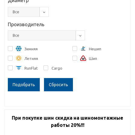
Диаметр
Все
Производитель
Все
Зимняя
Нешип
Летняя
Шип
RunFlat
Cargo
Сбросить
При покупке шин скидка на шиномонтажные
работы 20%!!!