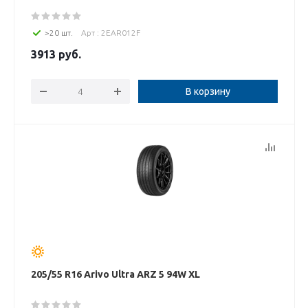
>20 шт.
Арт : 2EAR012F
3913
руб.
В корзину
205/55 R16 Arivo Ultra ARZ 5 94W XL