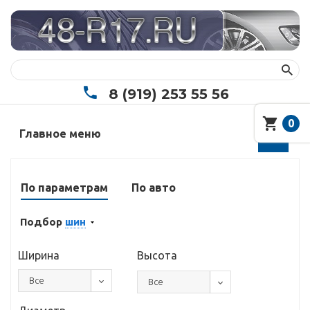
8 (919) 253 55 56
0
Главное меню
По параметрам
По авто
Подбор
шин
Ширина
Высота
Все
Все