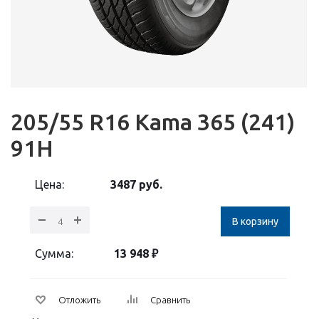
205/55 R16 Kama 365 (241)
91H
Цена:
3487
руб.
В корзину
Сумма:
13 948
₽
Отложить
Сравнить